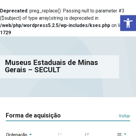
Deprecated
: preg_replace(): Passing null to parameter #3
Ba
($subject) of type array|string is deprecated in
/web/php/wordpress5.2.5/wp-includes/kses.php
on line
1729
Museus Estaduais de Minas
Gerais – SECULT
Forma de aquisição
Voltar
Ordenação