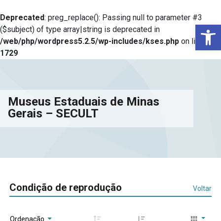
Deprecated
: preg_replace(): Passing null to parameter #3
Ba
($subject) of type array|string is deprecated in
/web/php/wordpress5.2.5/wp-includes/kses.php
on line
1729
Museus Estaduais de Minas
Gerais – SECULT
Condição de reprodução
Voltar
Ordenação