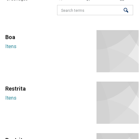
Boa
Itens
Restrita
Itens