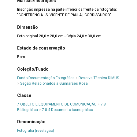
Marcas/Inscrições
Inscrição impressa na parte inferior da frente da fotografia:
"CONFERENCIA | S. VICENTE DE PAULA | CORDISBURGO".
Dimensão
Foto original 20,0 x 28,0 cm - Cópia 24,0 x 30,0 cm
Estado de conservação
Bom
Coleção/Fundo
Fundo Documentação Fotográfica
>
Reserva Técnica DIMUS
>
Seção Relacionados a Guimarães Rosa
Classe
7 OBJETO E EQUIPAMENTO DE COMUNICAÇÃO
>
7.8
Bibliográfica
>
7.8.4 Documento iconográfico
Denominação
Fotografia (revelação)