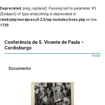
Deprecated
: preg_replace(): Passing null to parameter #3
($subject) of type array|string is deprecated in
/web/php/wordpress5.2.5/wp-includes/kses.php
on line
1729
Conferência de S. Vicente de Paula –
Cordisburgo
Voltar
Documento