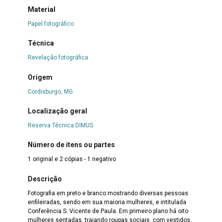
Material
Papel fotográfico
Técnica
Revelação fotográfica
Origem
Cordisburgo, MG
Localização geral
Reserva Técnica DIMUS
Número de itens ou partes
1 original e 2 cópias - 1 negativo
Descrição
Fotografia em preto e branco mostrando diversas pessoas
enfileiradas, sendo em sua maioria mulheres, e intitulada
Conferência S. Vicente de Paula. Em primeiro plano há oito
mulheres sentadas, trajando roupas sociais, com vestidos,