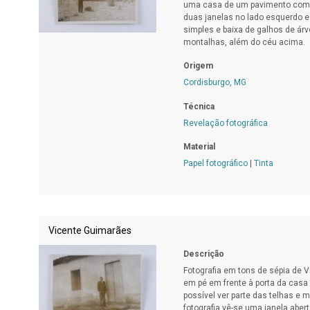
uma casa de um pavimento com t
duas janelas no lado esquerdo e 
simples e baixa de galhos de árv
montalhas, além do céu acima.
Origem
Cordisburgo, MG
Técnica
Revelação fotográfica
Material
Papel fotográfico
|
Tinta
Vicente Guimarães
Descrição
Fotografia em tons de sépia de V
em pé em frente à porta da casa
possível ver parte das telhas e
fotografia vê-se uma janela aber