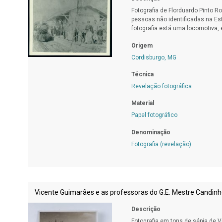
Fotografia de Florduardo Pinto R
pessoas não identificadas na Es
fotografia está uma locomotiva, 
Origem
Cordisburgo, MG
Técnica
Revelação fotográfica
Material
Papel fotográfico
Denominação
Fotografia (revelação)
Vicente Guimarães e as professoras do G.E. Mestre Candin
Descrição
Fotografia em tons de sépia de 