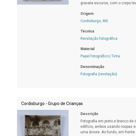
gravata escuros, com o corpo le
Origem
Cordisburgo, MG
Técnica
Revelação fotográfica
Material
Papel fotográfico
|
Tinta
Denominação
Fotografia (revelação)
Cordisburgo - Grupo de Crianças
Descrição
Fotografia em preto e branco de
edifício, ambos usando roupas so
uma árvore. Ao fundo, em frente