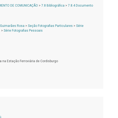
AMENTO DE COMUNICAÇÃO
>
7.8 Bibliográfica
>
7.8.4 Documento
 Guimarães Rosa
>
Seção Fotografias Particulares
>
Série
s
>
Série Fotografias Pessoais
a na Estação Ferroviária de Cordisburgo
)