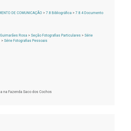
AMENTO DE COMUNICAÇÃO
>
7.8 Bibliográfica
>
7.8.4 Documento
 Guimarães Rosa
>
Seção Fotografias Particulares
>
Série
s
>
Série Fotografias Pessoais
a na Fazenda Saco dos Cochos