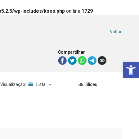
5.2.5/wp-includes/kses.php
on line
1729
Voltar
Compartilhar
Ba
Visualização:
Lista
Slides