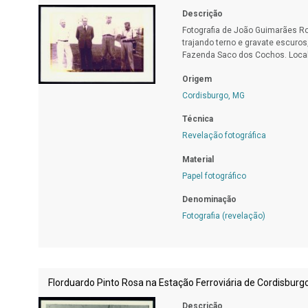
Descrição
Fotografia de João Guimarães Ros
trajando terno e gravate escuros
Fazenda Saco dos Cochos. Local
Origem
Cordisburgo, MG
Técnica
Revelação fotográfica
Material
Papel fotográfico
Denominação
Fotografia (revelação)
Florduardo Pinto Rosa na Estação Ferroviária de Cordisburg
Descrição