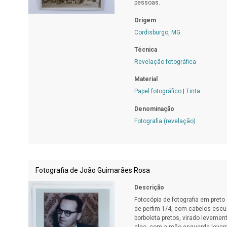
pessoas.
Origem
Cordisburgo, MG
Técnica
Revelação fotográfica
Material
Papel fotográfico
|
Tinta
Denominação
Fotografia (revelação)
Fotografia de João Guimarães Rosa
Descrição
Fotocópia de fotografia em preto
de perfim 1/4, com cabelos escur
borboleta pretos, virado levemen