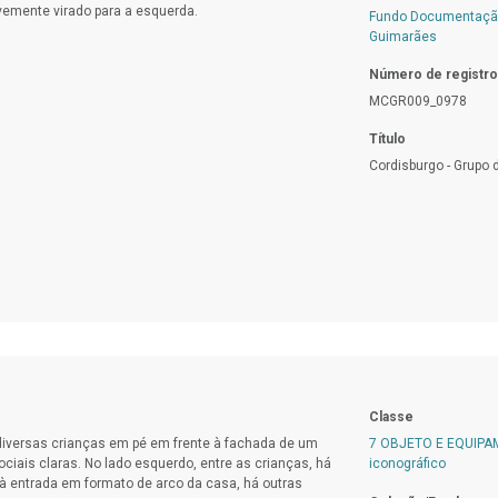
vemente virado para a esquerda.
Fundo Documentação
Guimarães
Número de registro
MCGR009_0978
Título
Cordisburgo - Grupo 
Classe
 diversas crianças em pé em frente à fachada de um
7 OBJETO E EQUIP
ciais claras. No lado esquerdo, entre as crianças, há
iconográfico
 à entrada em formato de arco da casa, há outras