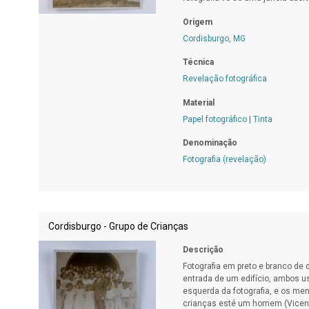
Origem
Cordisburgo, MG
Técnica
Revelação fotográfica
Material
Papel fotográfico
|
Tinta
Denominação
Fotografia (revelação)
Cordisburgo - Grupo de Crianças
Descrição
Fotografia em preto e branco de
entrada de um edifício, ambos u
esquerda da fotografia, e os meni
crianças esté um homem (Vicent