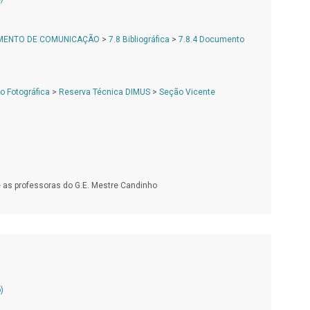
AMENTO DE COMUNICAÇÃO
>
7.8 Bibliográfica
>
7.8.4 Documento
 Fotográfica
>
Reserva Técnica DIMUS
>
Seção Vicente
 as professoras do G.E. Mestre Candinho
)