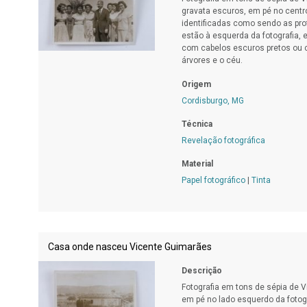
gravata escuros, em pé no centro
identificadas como sendo as pro
estão à esquerda da fotografia, e
com cabelos escuros pretos ou c
árvores e o céu.
Origem
Cordisburgo, MG
Técnica
Revelação fotográfica
Material
Papel fotográfico
|
Tinta
Casa onde nasceu Vicente Guimarães
Descrição
Fotografia em tons de sépia de V
em pé no lado esquerdo da fotogr