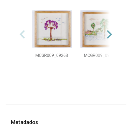
MCGR009_0926B
MCGR009_0926C
Metadados