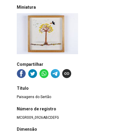
Miniatura
Compartilhar
Título
Paisagens do Sertão
Número de registro
MCGR009_0926ABCDEFG
Dimensão