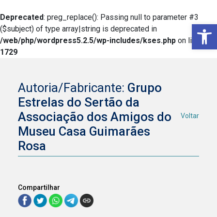
Deprecated
: preg_replace(): Passing null to parameter #3
Ba
($subject) of type array|string is deprecated in
/web/php/wordpress5.2.5/wp-includes/kses.php
on line
1729
Autoria/Fabricante:
Grupo
Estrelas do Sertão da
Associação dos Amigos do
Voltar
Museu Casa Guimarães
Rosa
Compartilhar