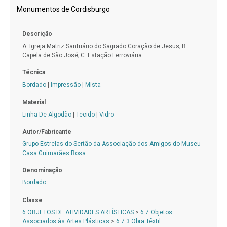
Monumentos de Cordisburgo
Descrição
A: Igreja Matriz Santuário do Sagrado Coração de Jesus; B:
Capela de São José; C: Estação Ferroviária
Técnica
Bordado
|
Impressão
|
Mista
Material
Linha De Algodão
|
Tecido
|
Vidro
Autor/Fabricante
Grupo Estrelas do Sertão da Associação dos Amigos do Museu
Casa Guimarães Rosa
Denominação
Bordado
Classe
6 OBJETOS DE ATIVIDADES ARTÍSTICAS
>
6.7 Objetos
Associados às Artes Plásticas
>
6.7.3 Obra Têxtil