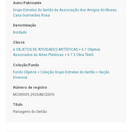
Autor/Fabricante
Grupo Estrelas do Sertão da Associação dos Amigos do Museu
Casa Guimarães Rosa
Denominação
Bordado
Classe
6 OBJETOS DE ATIVIDADES ARTÍSTICAS
>
6.7 Objetos
Associados às Artes Plásticas
>
6.7.3 Obra Têxtil
Coleção/Fundo
Fundo Objetos
>
Coleção Grupo Estrelas do Sertão
>
Seção
Diversos
Número de registro
MCGR009_0926ABCDEFG
Título
Paisagens do Sertão