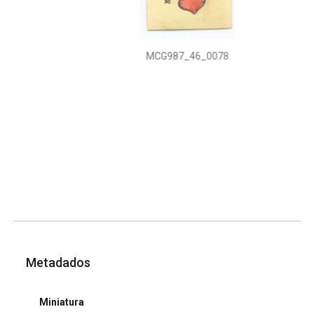
MCG987_46_0078
Metadados
Miniatura