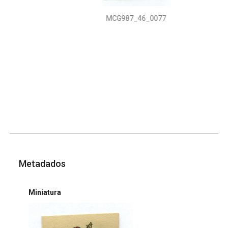
MCG987_46_0077
Metadados
Miniatura