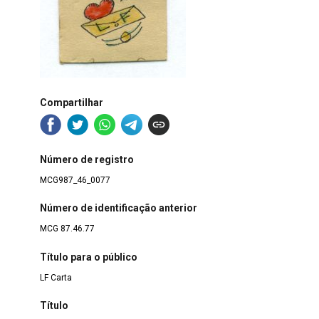
Compartilhar
Número de registro
MCG987_46_0077
Número de identificação anterior
MCG 87.46.77
Título para o público
LF Carta
Título