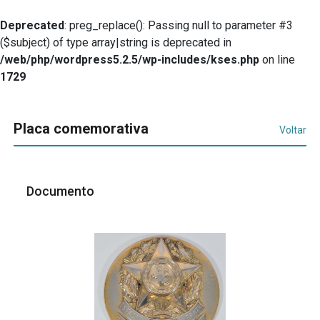
Deprecated
: preg_replace(): Passing null to parameter #3
($subject) of type array|string is deprecated in
/web/php/wordpress5.2.5/wp-includes/kses.php
on line
1729
Placa comemorativa
Voltar
Documento