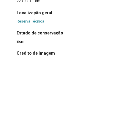
22 x 22 x 1 cm
Localização geral
Reserva Técnica
Estado de conservação
Bom
Credito de imagem
Acervo DIMUS
Continue navegando