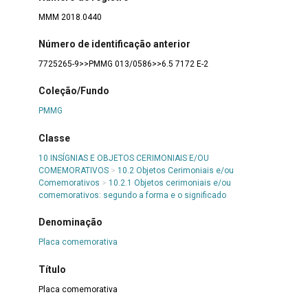
MMM 2018.0440
Número de identificação anterior
7725265-9>>PMMG 013/0586>>6.5 7172 E-2
Coleção/Fundo
PMMG
Classe
10 INSÍGNIAS E OBJETOS CERIMONIAIS E/OU
COMEMORATIVOS
>
10.2 Objetos Cerimoniais e/ou
Comemorativos
>
10.2.1 Objetos cerimoniais e/ou
comemorativos: segundo a forma e o significado
Denominação
Placa comemorativa
Título
Placa comemorativa