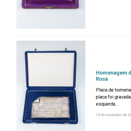
Homenagem da 
Rosa
Placa de homenag
placa foi gravad
esquerda...
18 de novembro de 2