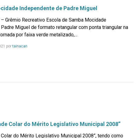
cidade Independente de Padre Miguel
 – Grêmio Recreativo Escola de Samba Mocidade
Padre Miguel de formato retangular com ponta triangular na
tornada por faixa verde metalizado,...
Leia
021 por
tainacan
mais...
de Colar do Mérito Legislativo Municipal 2008”
 Colar do Mérito Legislativo Municipal 2008”, tendo como