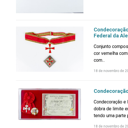
Condecoração 
Federal da Al
Conjunto compost
cor vemelha com 
com...
18 de novembro de 2
Condecoração
Condecoração e 
dobra de limite 
tendo uma parte p
18 de novembro de 2