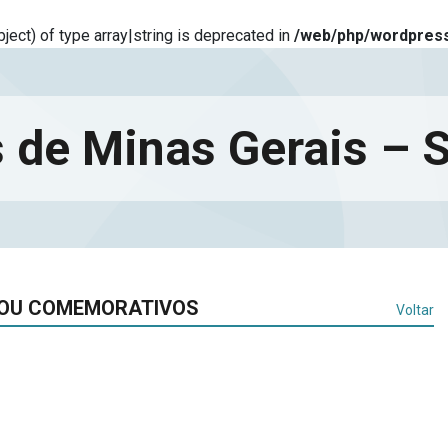
ject) of type array|string is deprecated in
/web/php/wordpress
 de Minas Gerais –
 E/OU COMEMORATIVOS
Voltar