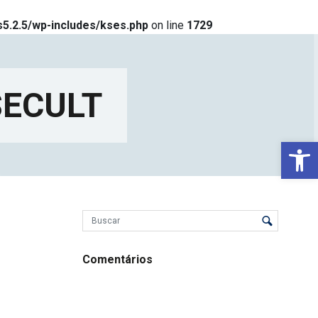
5.2.5/wp-includes/kses.php
on line
1729
 SECULT
Ba
Comentários