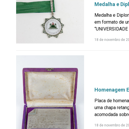
Medalha e Dip
Medalha e Diplo
em formato de um
“UNIVERSIDADE 
18 de novembro de 2
Homenagem EUC
Placa de homenag
uma chapa retang
acomodada sobre.
18 de novembro de 2