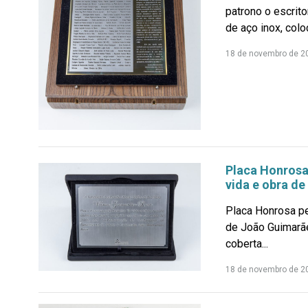
patrono o escrit
de aço inox, colo
18 de novembro de 2
Placa Honrosa 
vida e obra d
Placa Honrosa pe
de João Guimarã
coberta...
18 de novembro de 2