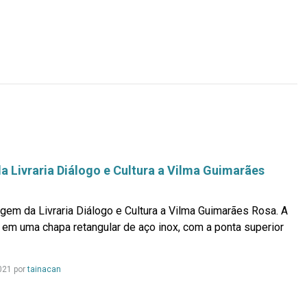
mais...
Livraria Diálogo e Cultura a Vilma Guimarães
em da Livraria Diálogo e Cultura a Vilma Guimarães Rosa. A
a em uma chapa retangular de aço inox, com a ponta superior
Leia
021 por
tainacan
mais...