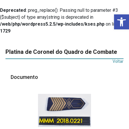
Deprecated
: preg_replace(): Passing null to parameter #3
Ba
($subject) of type array|string is deprecated in
/web/php/wordpress5.2.5/wp-includes/kses.php
on line
1729
Platina de Coronel do Quadro de Combate
Voltar
Documento