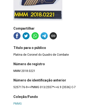
Compartilhar
Título para o público
Platina de Coronel do Quadro de Combate
Número de registro
MMM 2018.0221
Número de identificação anterior
5257176-9>>PMMG 013/2557*>>6.9 (3536) C-7
Coleção/Fundo
PMMG