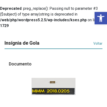
Deprecated
: preg_replace(): Passing null to parameter #3
Ba
($subject) of type array|string is deprecated in
/web/php/wordpress5.2.5/wp-includes/kses.php
on line
1729
Insígnia de Gola
Voltar
Documento