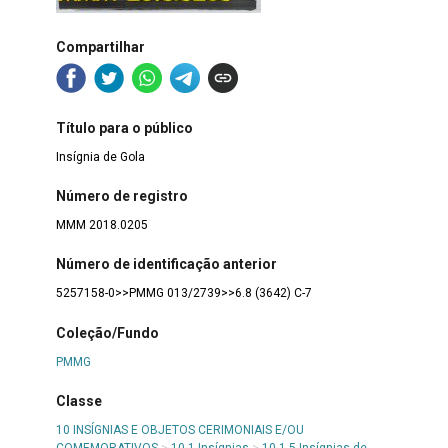
Compartilhar
Título para o público
Insígnia de Gola
Número de registro
MMM 2018.0205
Número de identificação anterior
5257158-0>>PMMG 013/2739>>6.8 (3642) C-7
Coleção/Fundo
PMMG
Classe
10 INSÍGNIAS E OBJETOS CERIMONIAIS E/OU