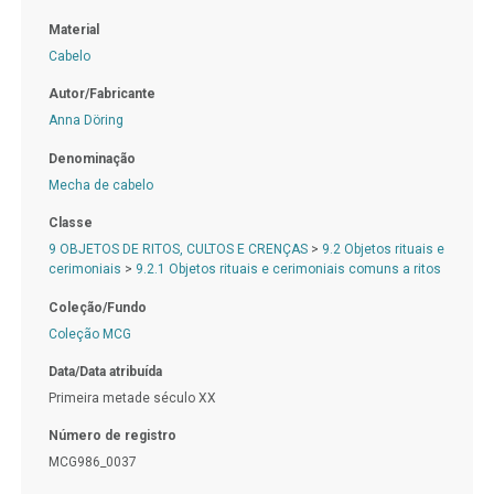
Material
Cabelo
Autor/Fabricante
Anna Döring
Denominação
Mecha de cabelo
Classe
9 OBJETOS DE RITOS, CULTOS E CRENÇAS
>
9.2 Objetos rituais e
cerimoniais
>
9.2.1 Objetos rituais e cerimoniais comuns a ritos
Coleção/Fundo
Coleção MCG
Data/Data atribuída
Primeira metade século XX
Número de registro
MCG986_0037