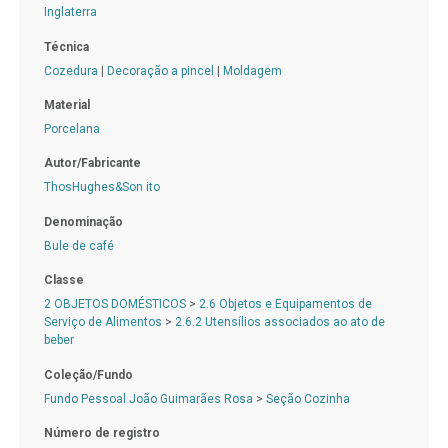
Inglaterra
Técnica
Cozedura
|
Decoração a pincel
|
Moldagem
Material
Porcelana
Autor/Fabricante
ThosHughes&Son ito
Denominação
Bule de café
Classe
2 OBJETOS DOMÉSTICOS
>
2.6 Objetos e Equipamentos de
Serviço de Alimentos
>
2.6.2 Utensílios associados ao ato de
beber
Coleção/Fundo
Fundo Pessoal João Guimarães Rosa
>
Seção Cozinha
Número de registro