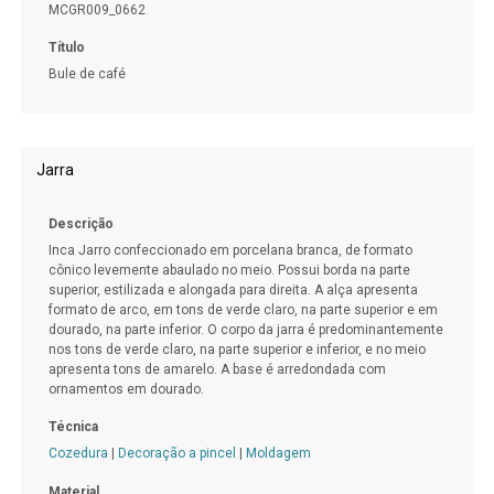
MCGR009_0662
Título
Bule de café
Jarra
Descrição
Inca Jarro confeccionado em porcelana branca, de formato
cônico levemente abaulado no meio. Possui borda na parte
superior, estilizada e alongada para direita. A alça apresenta
formato de arco, em tons de verde claro, na parte superior e em
dourado, na parte inferior. O corpo da jarra é predominantemente
nos tons de verde claro, na parte superior e inferior, e no meio
apresenta tons de amarelo. A base é arredondada com
ornamentos em dourado.
Técnica
Cozedura
|
Decoração a pincel
|
Moldagem
Material