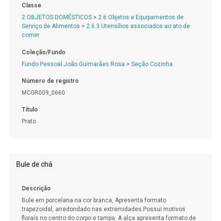
Classe
2 OBJETOS DOMÉSTICOS
>
2.6 Objetos e Equipamentos de
Serviço de Alimentos
>
2.6.3 Utensílios associados ao ato de
comer
Coleção/Fundo
Fundo Pessoal João Guimarães Rosa
>
Seção Cozinha
Número de registro
MCGR009_0660
Título
Prato
Bule de chá
Descrição
Bule em porcelana na cor branca, Apresenta formato
trapezoidal, arredondado nas extremidades.Possui motivos
florais no centro do corpo e tampa. A alça apresenta formato de