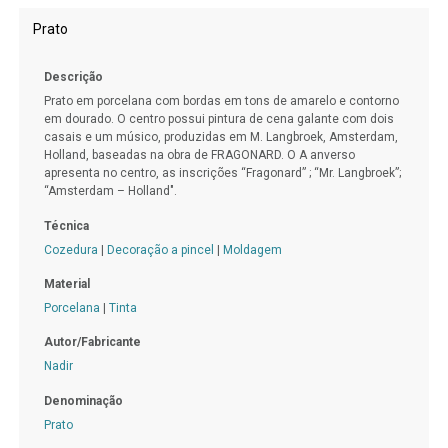
Prato
Descrição
Prato em porcelana com bordas em tons de amarelo e contorno
em dourado. O centro possui pintura de cena galante com dois
casais e um músico, produzidas em M. Langbroek, Amsterdam,
Holland, baseadas na obra de FRAGONARD. O A anverso
apresenta no centro, as inscrições “Fragonard” ; “Mr. Langbroek”;
“Amsterdam – Holland".
Técnica
Cozedura
|
Decoração a pincel
|
Moldagem
Material
Porcelana
|
Tinta
Autor/Fabricante
Nadir
Denominação
Prato