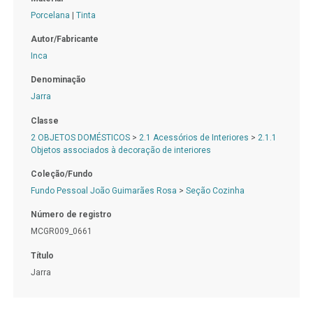
Porcelana
|
Tinta
Autor/Fabricante
Inca
Denominação
Jarra
Classe
2 OBJETOS DOMÉSTICOS
>
2.1 Acessórios de Interiores
>
2.1.1
Objetos associados à decoração de interiores
Coleção/Fundo
Fundo Pessoal João Guimarães Rosa
>
Seção Cozinha
Número de registro
MCGR009_0661
Título
Jarra