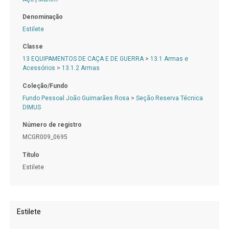
Denominação
Estilete
Classe
13 EQUIPAMENTOS DE CAÇA E DE GUERRA
>
13.1 Armas e
Acessórios
>
13.1.2 Armas
Coleção/Fundo
Fundo Pessoal João Guimarães Rosa
>
Seção Reserva Técnica
DIMUS
Número de registro
MCGR009_0695
Título
Estilete
Estilete