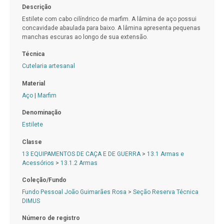
Descrição
Estilete com cabo cilíndrico de marfim. A lâmina de aço possui
concavidade abaulada para baixo. A lâmina apresenta pequenas
manchas escuras ao longo de sua extensão.
Técnica
Cutelaria artesanal
Material
Aço
|
Marfim
Denominação
Estilete
Classe
13 EQUIPAMENTOS DE CAÇA E DE GUERRA
>
13.1 Armas e
Acessórios
>
13.1.2 Armas
Coleção/Fundo
Fundo Pessoal João Guimarães Rosa
>
Seção Reserva Técnica
DIMUS
Número de registro