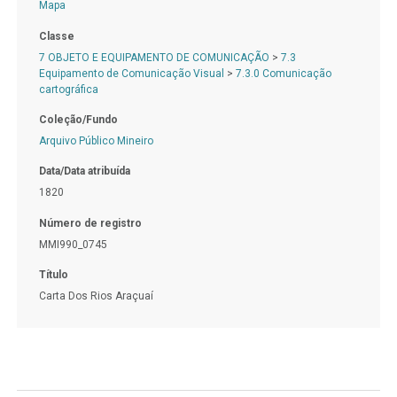
Mapa
Classe
7 OBJETO E EQUIPAMENTO DE COMUNICAÇÃO
>
7.3
Equipamento de Comunicação Visual
>
7.3.0 Comunicação
cartográfica
Coleção/Fundo
Arquivo Público Mineiro
Data/Data atribuída
1820
Número de registro
MMI990_0745
Título
Carta Dos Rios Araçuaí