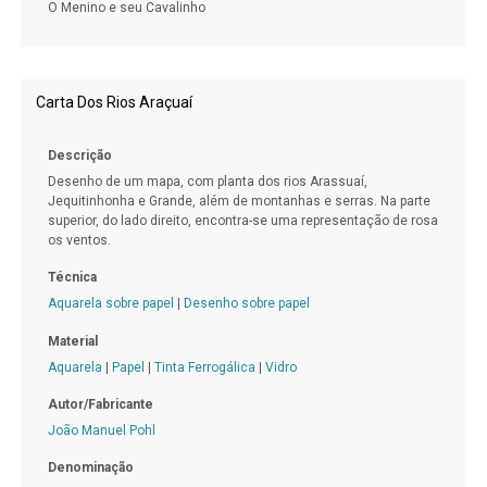
O Menino e seu Cavalinho
Carta Dos Rios Araçuaí
Descrição
Desenho de um mapa, com planta dos rios Arassuaí,
Jequitinhonha e Grande, além de montanhas e serras. Na parte
superior, do lado direito, encontra-se uma representação de rosa
os ventos.
Técnica
Aquarela sobre papel
|
Desenho sobre papel
Material
Aquarela
|
Papel
|
Tinta Ferrogálica
|
Vidro
Autor/Fabricante
João Manuel Pohl
Denominação