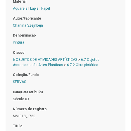
Material
Aquarela
|
Lápis
|
Papel
Autor/Fabricante
Chanina Szejnbejn
Denominação
Pintura
Classe
6 OBJETOS DE ATIVIDADES ARTÍSTICAS
>
6.7 Objetos
Associados às Artes Plásticas
>
6.7.2 Obra pictórica
Coleção/Fundo
SERVAS
Data/Data atribuída
Século XX
Número de registro
MMI018_1760
Título