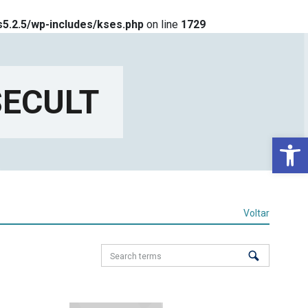
5.2.5/wp-includes/kses.php
on line
1729
 SECULT
Ba
Voltar