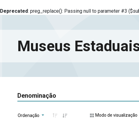
Deprecated
: preg_replace(): Passing null to parameter #3 ($sub
Museus Estaduais
Denominação
Modo de visualização
Ordenação