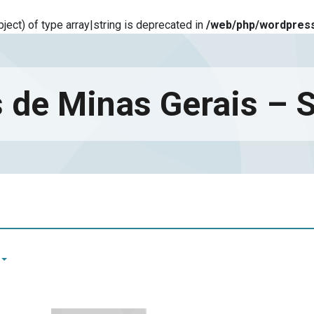
ject) of type array|string is deprecated in
/web/php/wordpress
 de Minas Gerais –