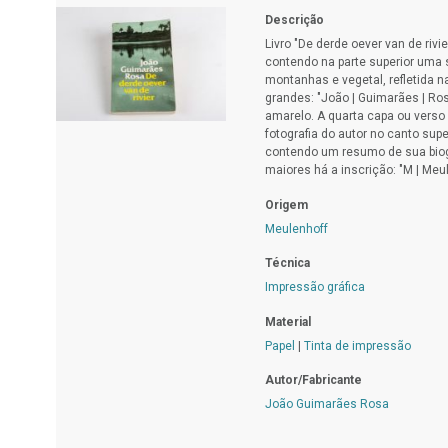
Descrição
Livro "De derde oever van de riv
contendo na parte superior uma 
montanhas e vegetal, refletida na
grandes: "João | Guimarães | Rosa
amarelo. A quarta capa ou verso 
fotografia do autor no canto sup
contendo um resumo de sua biogr
maiores há a inscrição: "M | Meul
Origem
Meulenhoff
Técnica
Impressão gráfica
Material
Papel
|
Tinta de impressão
Autor/Fabricante
João Guimarães Rosa