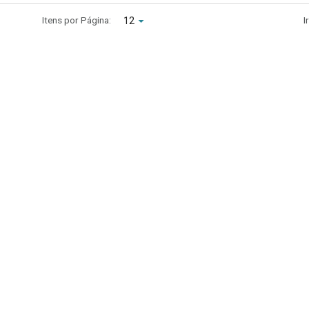
Itens por Página:
I