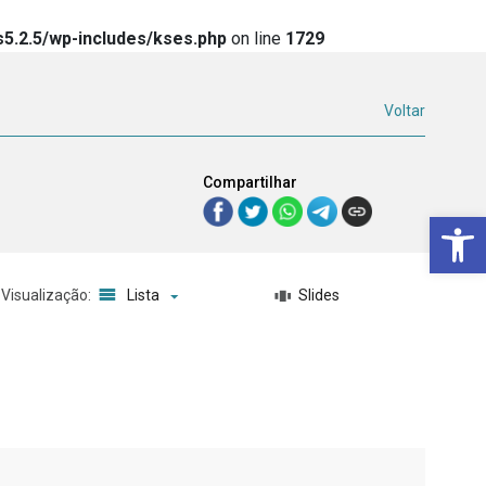
5.2.5/wp-includes/kses.php
on line
1729
Voltar
Compartilhar
Ba
Visualização:
Lista
Slides