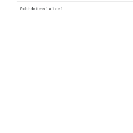
Exibindo itens 1 a 1 de
1.