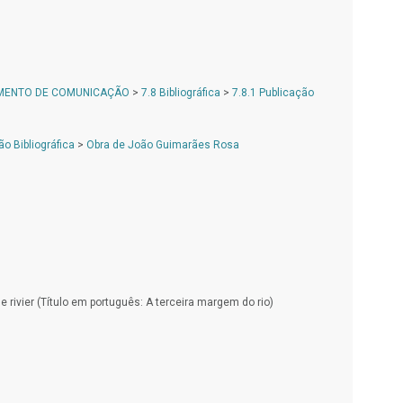
AMENTO DE COMUNICAÇÃO
>
7.8 Bibliográfica
>
7.8.1 Publicação
o Bibliográfica
>
Obra de João Guimarães Rosa
e rivier (Título em português: A terceira margem do rio)