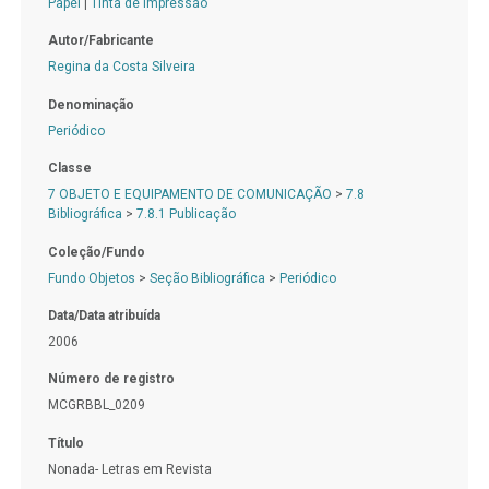
Papel
|
Tinta de impressão
Autor/Fabricante
Regina da Costa Silveira
Denominação
Periódico
Classe
7 OBJETO E EQUIPAMENTO DE COMUNICAÇÃO
>
7.8
Bibliográfica
>
7.8.1 Publicação
Coleção/Fundo
Fundo Objetos
>
Seção Bibliográfica
>
Periódico
Data/Data atribuída
2006
Número de registro
MCGRBBL_0209
Título
Nonada- Letras em Revista