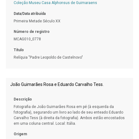
Coleção Museu Casa Alphonsus de Guimaraens
Data/Data atribuída
Primeira Metade Século XX
Número de registro
MCAG010_0778
Título
Relíquia "Padre Leopoldo de Castelnovo"
João Guimarães Rosa e Eduardo Carvalho Tess.
Descrição
Fotografia de João Guimarães Rosa em pé (à esquerda da
fotografia), segurando um livro ao lado de seu enteado Eduardo
Carvalho Tess (à direita da fotografia). Ambos estão encostados
em uma coluna central. Local: Itália.
Origem