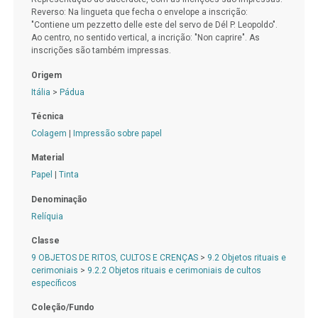
Reverso: Na lingueta que fecha o envelope a inscrição:
"Contiene um pezzetto delle este del servo de Dél P. Leopoldo".
Ao centro, no sentido vertical, a incrição: "Non caprire". As
inscrições são também impressas.
Origem
Itália
>
Pádua
Técnica
Colagem
|
Impressão sobre papel
Material
Papel
|
Tinta
Denominação
Relíquia
Classe
9 OBJETOS DE RITOS, CULTOS E CRENÇAS
>
9.2 Objetos rituais e
cerimoniais
>
9.2.2 Objetos rituais e cerimoniais de cultos
específicos
Coleção/Fundo