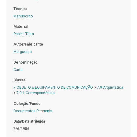
Técnica
Manuscrito
Material
Papel
|
Tinta
Autor/Fabricante
Marguerita
Denominação
Carta
Classe
7 OBJETO E EQUIPAMENTO DE COMUNICAÇÃO
>
7.9 Arquivística
>
7.9.1 Correspondência
Coleção/Fundo
Documentos Pessoais
Data/Data atribuída
7/6/1956