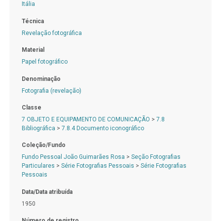
Itália
Técnica
Revelação fotográfica
Material
Papel fotográfico
Denominação
Fotografia (revelação)
Classe
7 OBJETO E EQUIPAMENTO DE COMUNICAÇÃO
>
7.8
Bibliográfica
>
7.8.4 Documento iconográfico
Coleção/Fundo
Fundo Pessoal João Guimarães Rosa
>
Seção Fotografias
Particulares
>
Série Fotografias Pessoais
>
Série Fotografias
Pessoais
Data/Data atribuída
1950
Número de registro