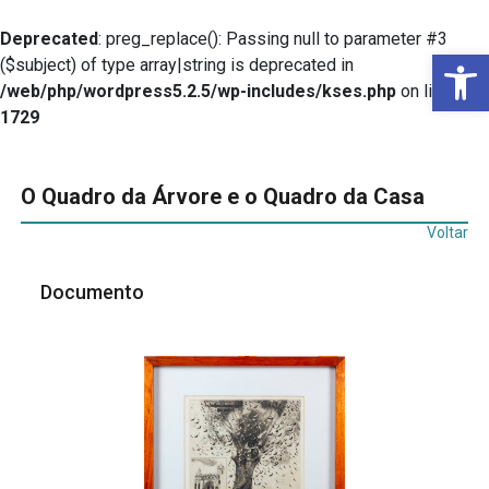
Deprecated
: preg_replace(): Passing null to parameter #3
Ba
($subject) of type array|string is deprecated in
/web/php/wordpress5.2.5/wp-includes/kses.php
on line
1729
O Quadro da Árvore e o Quadro da Casa
Voltar
Documento