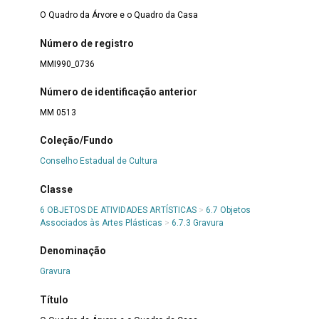
O Quadro da Árvore e o Quadro da Casa
Número de registro
MMI990_0736
Número de identificação anterior
MM 0513
Coleção/Fundo
Conselho Estadual de Cultura
Classe
6 OBJETOS DE ATIVIDADES ARTÍSTICAS
>
6.7 Objetos
Associados às Artes Plásticas
>
6.7.3 Gravura
Denominação
Gravura
Título