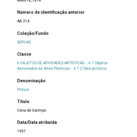
MMI018_1814
Número de identificação anterior
AB 214
Coleção/Fundo
SERVAS
Classe
6 OBJETOS DE ATIVIDADES ARTÍSTICAS
>
6.7 Objetos
Associados às Artes Plásticas
>
6.7.2 Obra pictórica
Denominação
Pintura
Título
Cena de Garimpo
Data/Data atribuída
1957