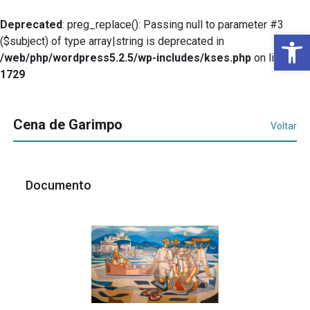
Deprecated
: preg_replace(): Passing null to parameter #3
Ba
($subject) of type array|string is deprecated in
/web/php/wordpress5.2.5/wp-includes/kses.php
on line
1729
Cena de Garimpo
Voltar
Documento