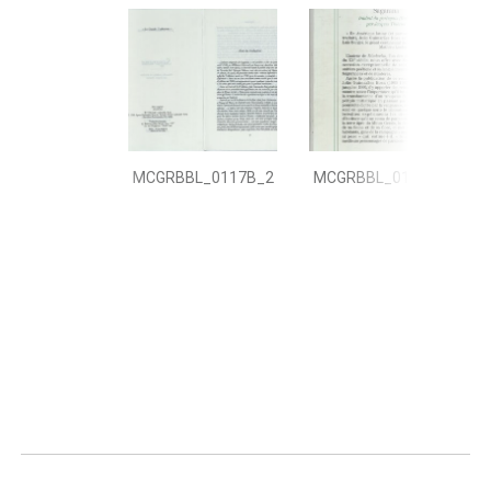
MCGRBBL_0117B_2
MCGRBBL_0117B_3