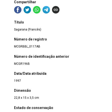
Compartilhar
Título
Sagarana (Francês)
Número de registro
MCGRBBL_0117AB
Número de identificação anterior
MCGR196B
Data/Data atribuída
1997
Dimensão
22,8 x 15 x 3,5 cm
Estado de conservação