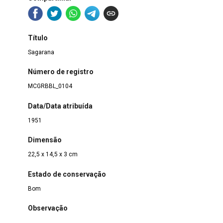
Título
Sagarana
Número de registro
MCGRBBL_0104
Data/Data atribuída
1951
Dimensão
22,5 x 14,5 x 3 cm
Estado de conservação
Bom
Observação
Tradução para o francês de "Sagarana"