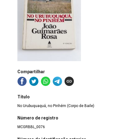
Compartilhar
Título
No Urubuquaquá, no Pinhém (Corpo de Baile)
Número de registro
MCGRBBL_0076