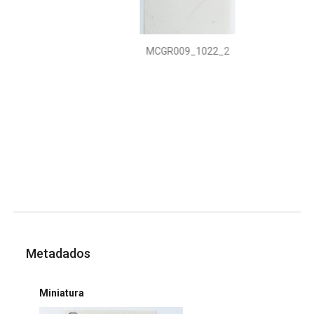
MCGR009_1022_2
Metadados
Miniatura