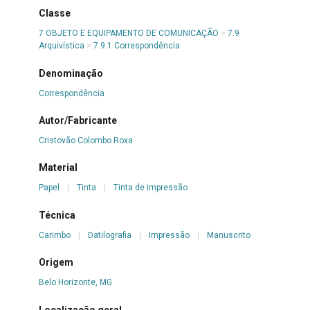
Classe
7 OBJETO E EQUIPAMENTO DE COMUNICAÇÃO
>
7.9
Arquivística
>
7.9.1 Correspondência
Denominação
Correspondência
Autor/Fabricante
Cristovão Colombo Roxa
Material
Papel
|
Tinta
|
Tinta de impressão
Técnica
Carimbo
|
Datilografia
|
Impressão
|
Manuscrito
Origem
Belo Horizonte, MG
Localização geral