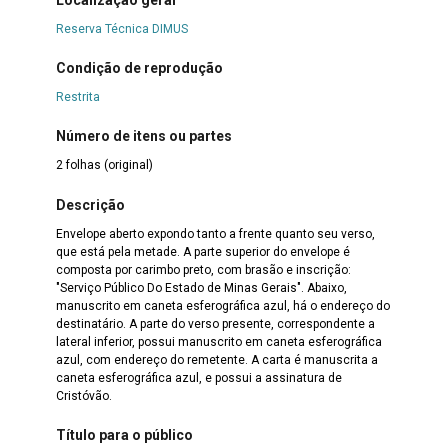
Reserva Técnica DIMUS
Condição de reprodução
Restrita
Número de itens ou partes
2 folhas (original)
Descrição
Envelope aberto expondo tanto a frente quanto seu verso,
que está pela metade. A parte superior do envelope é
composta por carimbo preto, com brasão e inscrição:
"Serviço Público Do Estado de Minas Gerais". Abaixo,
manuscrito em caneta esferográfica azul, há o endereço do
destinatário. A parte do verso presente, correspondente a
lateral inferior, possui manuscrito em caneta esferográfica
azul, com endereço do remetente. A carta é manuscrita a
caneta esferográfica azul, e possui a assinatura de
Cristóvão.
Título para o público