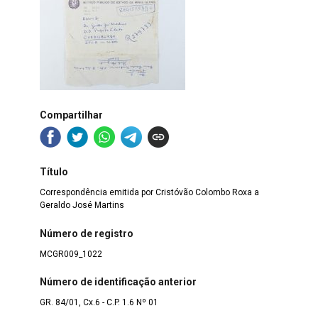
Compartilhar
Título
Correspondência emitida por Cristóvão Colombo Roxa a
Geraldo José Martins
Número de registro
MCGR009_1022
Número de identificação anterior
GR. 84/01, Cx.6 - C.P. 1.6 Nº 01