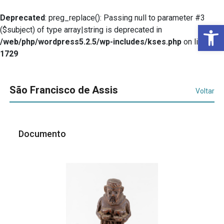
Deprecated
: preg_replace(): Passing null to parameter #3
Ba
($subject) of type array|string is deprecated in
/web/php/wordpress5.2.5/wp-includes/kses.php
on line
1729
São Francisco de Assis
Voltar
Documento