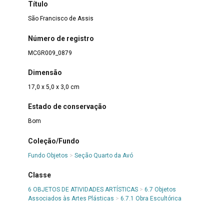
Título
São Francisco de Assis
Número de registro
MCGR009_0879
Dimensão
17,0 x 5,0 x 3,0 cm
Estado de conservação
Bom
Coleção/Fundo
Fundo Objetos
>
Seção Quarto da Avó
Classe
6 OBJETOS DE ATIVIDADES ARTÍSTICAS
>
6.7 Objetos
Associados às Artes Plásticas
>
6.7.1 Obra Escultórica
Denominação