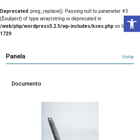
Deprecated
: preg_replace(): Passing null to parameter #3
Ba
($subject) of type array|string is deprecated in
/web/php/wordpress5.2.5/wp-includes/kses.php
on line
1729
Panela
Voltar
Documento