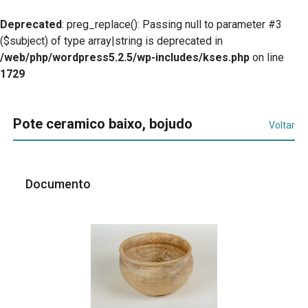
Deprecated
: preg_replace(): Passing null to parameter #3
($subject) of type array|string is deprecated in
/web/php/wordpress5.2.5/wp-includes/kses.php
on line
1729
Pote ceramico baixo, bojudo
Voltar
Documento