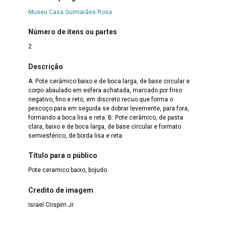
Museu Casa Guimarães Rosa
Número de itens ou partes
2
Descrição
A: Pote cerâmico baixo e de boca larga, de base circular e
corpo abaulado em esfera achatada, marcado por friso
negativo, fino e reto, em discreto recuo que forma o
pescoço para em seguida se dobrar levemente, para fora,
formando a boca lisa e reta. B: Pote cerâmico, de pasta
clara, baixo e de boca larga, de base circular e formato
semiesférico, de borda lisa e reta.
Título para o público
Pote ceramico baixo, bojudo
Credito de imagem
Israel Crispim Jr