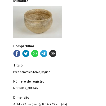
Miniatura
Compartilhar
Título
Pote ceramico baixo, bojudo
Número de registro
MCGR009_0818AB
Dimensão
A: 14 x 22 cm (diam)/ B: 16 X 22 cm (dia)