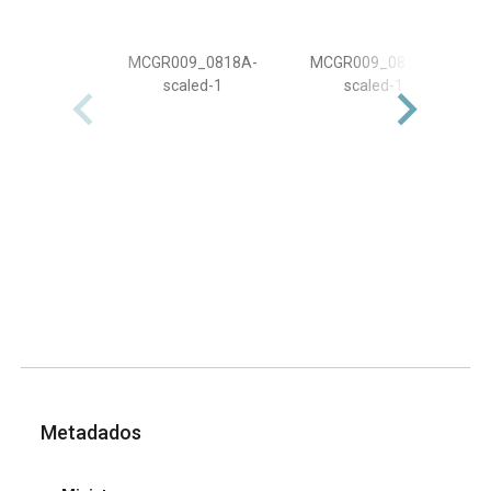
MCGR009_0818A-
MCGR009_0818B-
scaled-1
scaled-1
Metadados