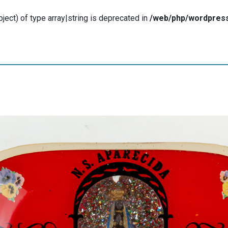
ject) of type array|string is deprecated in
/web/php/wordpress