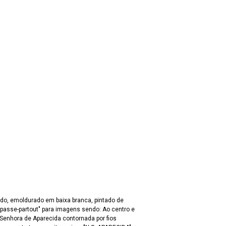
o, emoldurado em baixa branca, pintado de
"passe-partout" para imagens sendo: Ao centro e