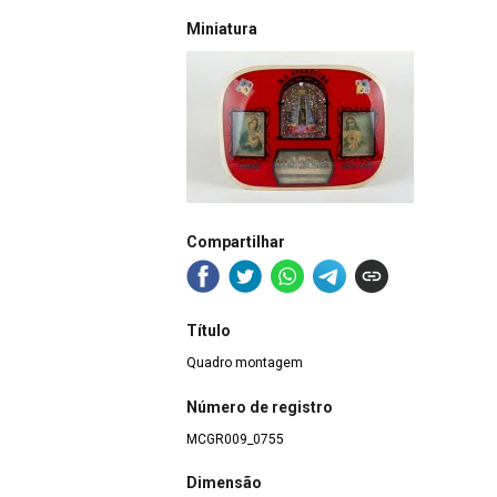
Miniatura
Compartilhar
Título
Quadro montagem
Número de registro
MCGR009_0755
Dimensão