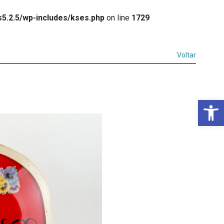
5.2.5/wp-includes/kses.php
on line
1729
Voltar
Ba