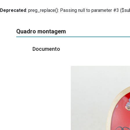
Deprecated
: preg_replace(): Passing null to parameter #3 ($sub
Quadro montagem
Documento