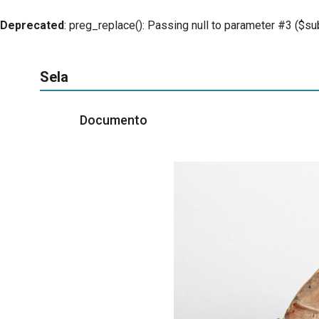
Deprecated
: preg_replace(): Passing null to parameter #3 ($sub
Sela
Documento