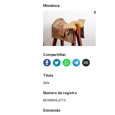
Miniatura
Compartilhar
Título
Sela
Número de registro
MCGR009_0715
Dimensão