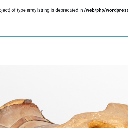
ject) of type array|string is deprecated in
/web/php/wordpress