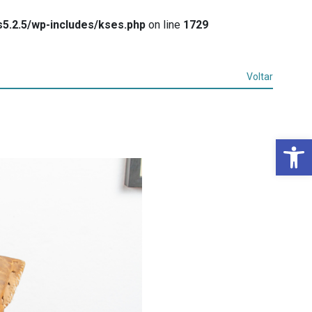
5.2.5/wp-includes/kses.php
on line
1729
Voltar
Ba