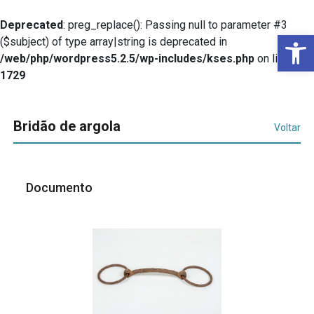
Deprecated
: preg_replace(): Passing null to parameter #3
Ba
($subject) of type array|string is deprecated in
/web/php/wordpress5.2.5/wp-includes/kses.php
on line
1729
Bridão de argola
Voltar
Documento