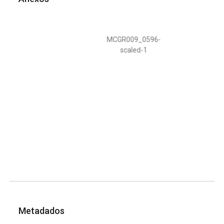
MCGR009_0596-
scaled-1
Metadados