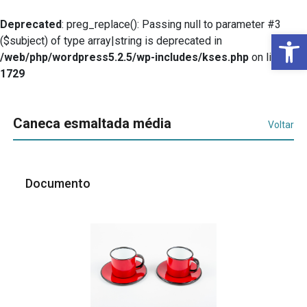
Deprecated
: preg_replace(): Passing null to parameter #3
Ba
($subject) of type array|string is deprecated in
/web/php/wordpress5.2.5/wp-includes/kses.php
on line
1729
Caneca esmaltada média
Voltar
Documento