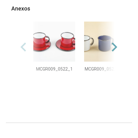
Anexos
MCGR009_0522_1
MCGR009_0522_2-1