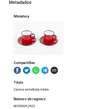
Metadados
Miniatura
Compartilhar
Título
Caneca esmaltada média
Número de registro
MCGR009_0522