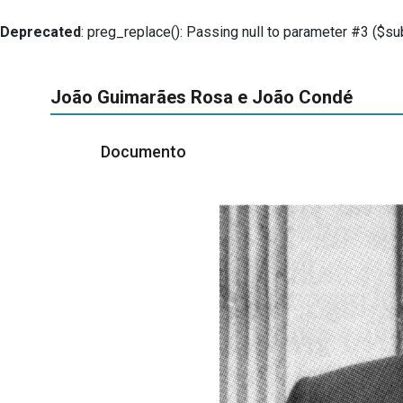
Deprecated
: preg_replace(): Passing null to parameter #3 ($sub
João Guimarães Rosa e João Condé
Documento