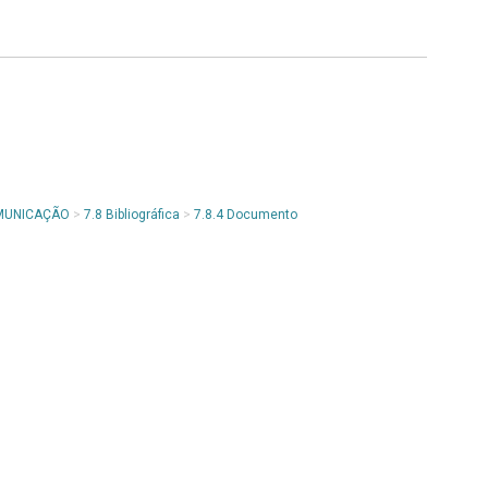
OMUNICAÇÃO
>
7.8 Bibliográfica
>
7.8.4 Documento