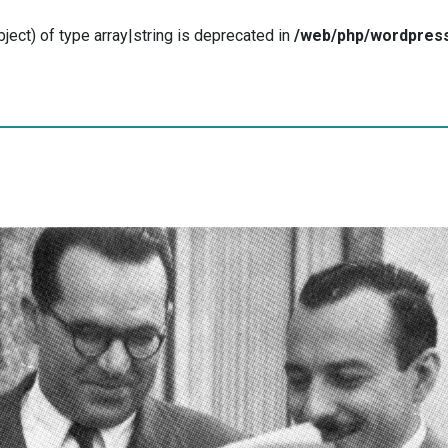
ject) of type array|string is deprecated in
/web/php/wordpress