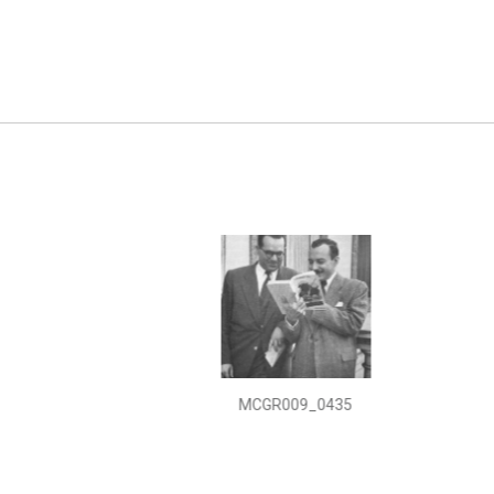
MCGR009_0435