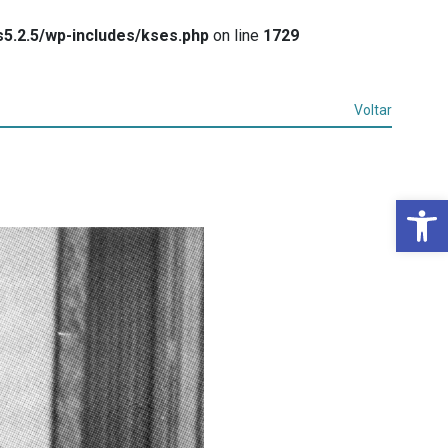
5.2.5/wp-includes/kses.php
on line
1729
Voltar
Ba