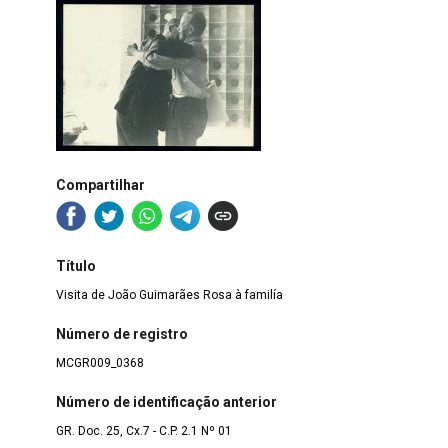
Compartilhar
Título
Visita de João Guimarães Rosa à familía
Número de registro
MCGR009_0368
Número de identificação anterior
GR. Doc. 25, Cx.7 - C.P. 2.1 Nº 01