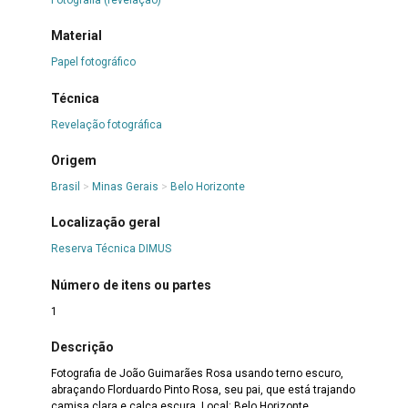
Material
Papel fotográfico
Técnica
Revelação fotográfica
Origem
Brasil
>
Minas Gerais
>
Belo Horizonte
Localização geral
Reserva Técnica DIMUS
Número de itens ou partes
1
Descrição
Fotografia de João Guimarães Rosa usando terno escuro,
abraçando Florduardo Pinto Rosa, seu pai, que está trajando
camisa clara e calça escura. Local: Belo Horizonte.