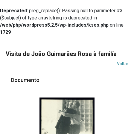
Deprecated
: preg_replace(): Passing null to parameter #3
($subject) of type array|string is deprecated in
/web/php/wordpress5.2.5/wp-includes/kses.php
on line
1729
Visita de João Guimarães Rosa à familía
Voltar
Documento