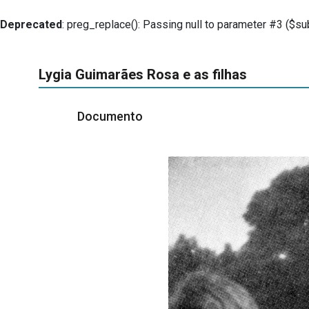
Deprecated
: preg_replace(): Passing null to parameter #3 ($sub
Lygia Guimarães Rosa e as filhas
Documento