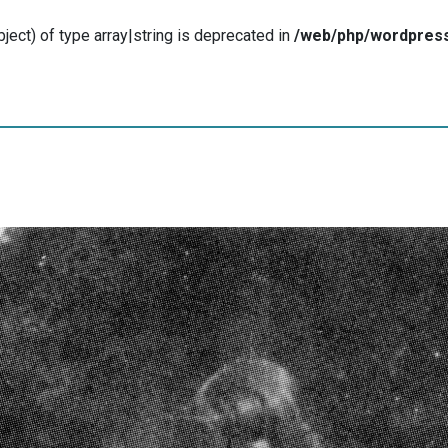
ject) of type array|string is deprecated in
/web/php/wordpress