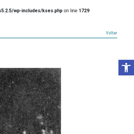
5.2.5/wp-includes/kses.php
on line
1729
Voltar
Ba