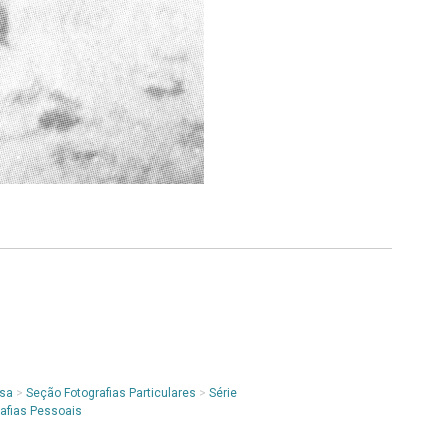
osa
>
Seção Fotografias Particulares
>
Série
rafias Pessoais