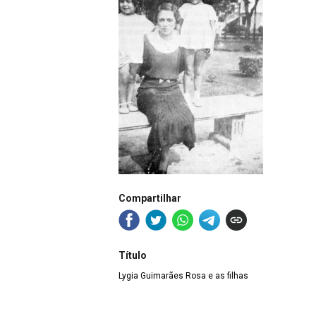
Compartilhar
Título
Lygia Guimarães Rosa e as filhas
Número de registro