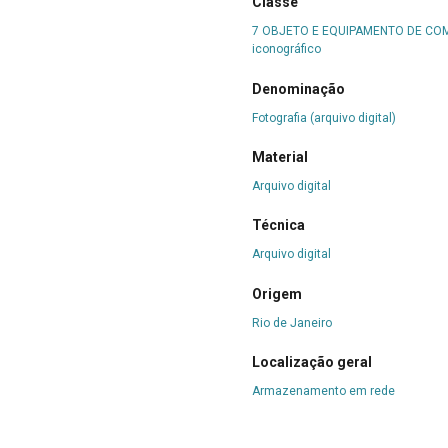
Classe
7 OBJETO E EQUIPAMENTO DE C
iconográfico
Denominação
Fotografia (arquivo digital)
Material
Arquivo digital
Técnica
Arquivo digital
Origem
Rio de Janeiro
Localização geral
Armazenamento em rede
Número de itens ou partes