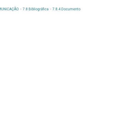
OMUNICAÇÃO
>
7.8 Bibliográfica
>
7.8.4 Documento