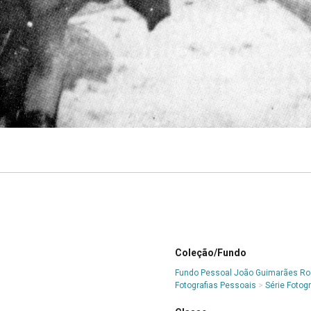
Coleção/Fundo
Fundo Pessoal João Guimarães R
Fotografias Pessoais
>
Série Fotog