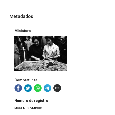
Metadados
Miniatura
Compartilhar
Número de registro
MCGLAF_07AAB006