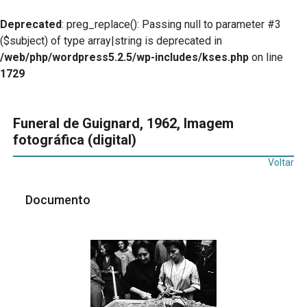
Deprecated
: preg_replace(): Passing null to parameter #3
($subject) of type array|string is deprecated in
/web/php/wordpress5.2.5/wp-includes/kses.php
on line
1729
Funeral de Guignard, 1962, Imagem
fotográfica (digital)
Voltar
Documento