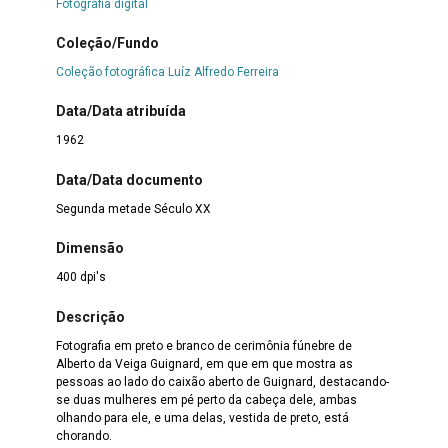
Fotografia digital
Coleção/Fundo
Coleção fotográfica Luíz Alfredo Ferreira
Data/Data atribuída
1962
Data/Data documento
Segunda metade Século XX
Dimensão
400 dpi's
Descrição
Fotografia em preto e branco de cerimônia fúnebre de
Alberto da Veiga Guignard, em que em que mostra as
pessoas ao lado do caixão aberto de Guignard, destacando-
se duas mulheres em pé perto da cabeça dele, ambas
olhando para ele, e uma delas, vestida de preto, está
chorando.