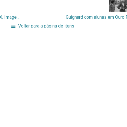
Guignard com alunos em Ouro Preto, Século XX, Imagem fotográfica (digital)
Voltar para a página de itens