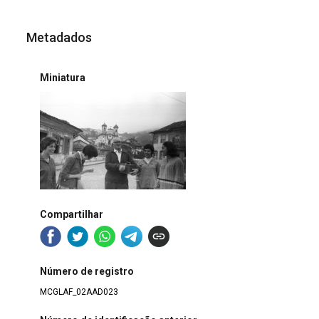
Metadados
Miniatura
Compartilhar
Número de registro
MCGLAF_02AAD023