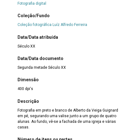
Fotografia digital
Coleção/Fundo
Coleção fotográfica Luíz Alfredo Ferreira
Data/Data atribuída
Século XX
Data/Data documento
Segunda metade Século XX
Dimensão
400 dpi's
Descrição
Fotografia em preto e branco de Alberto da Veiga Guignard
em pé, segurando uma valise junto a um grupo de quatro
alunas. Ao fundo, vê-se a fachada de uma igreja e várias
casas.
Número de itens ou partes