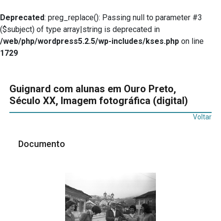
Deprecated
: preg_replace(): Passing null to parameter #3
($subject) of type array|string is deprecated in
/web/php/wordpress5.2.5/wp-includes/kses.php
on line
1729
Guignard com alunas em Ouro Preto,
Século XX, Imagem fotográfica (digital)
Voltar
Documento