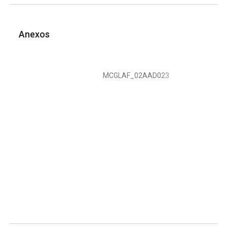
Anexos
MCGLAF_02AAD023