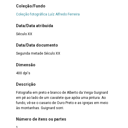
Coleção/Fundo
Coleção fotográfica Luíz Alfredo Ferreira
Data/Data atribuída
Século XX
Data/Data documento
Segunda metade Século XX
Dimensão
400 dpi's
Descrição
Fotografia em preto e branco de Alberto da Veiga Guignard
em pé ao lado de um cavalete que apóia uma pintura. Ao
fundo, vê-se o casario de Ouro Preto e as igrejas em meio
às montanhas. Guignard sorri.
Número de itens ou partes
1