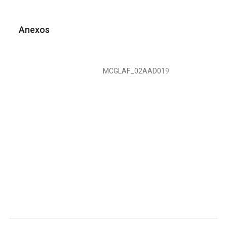
Anexos
MCGLAF_02AAD019