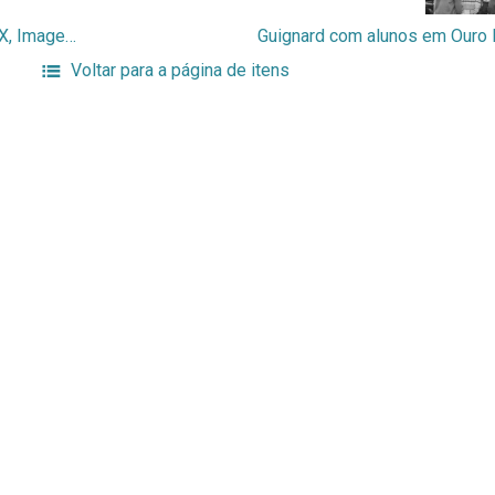
Guignard com alunos em Ouro Preto, Século XX, Imagem fotográfica (digital)
Voltar para a página de itens