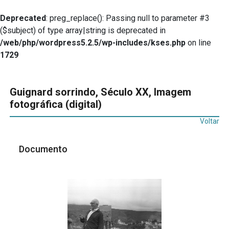
Deprecated
: preg_replace(): Passing null to parameter #3
($subject) of type array|string is deprecated in
/web/php/wordpress5.2.5/wp-includes/kses.php
on line
1729
Guignard sorrindo, Século XX, Imagem
fotográfica (digital)
Voltar
Documento