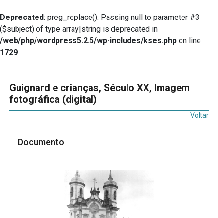
Deprecated
: preg_replace(): Passing null to parameter #3
($subject) of type array|string is deprecated in
/web/php/wordpress5.2.5/wp-includes/kses.php
on line
1729
Guignard e crianças, Século XX, Imagem
fotográfica (digital)
Voltar
Documento