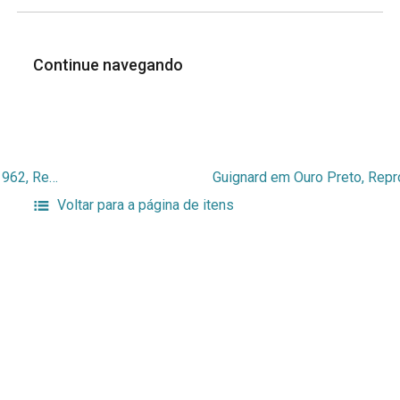
Continue navegando
Guignard em Ouro Preto, Reprodução do orginal de 1962, Reprodução de fotografia
Voltar para a página de itens