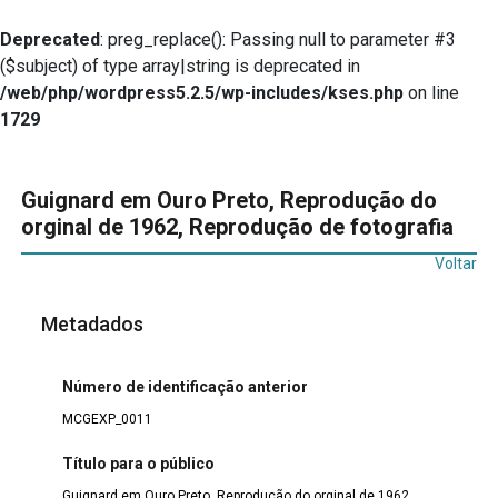
Deprecated
: preg_replace(): Passing null to parameter #3
($subject) of type array|string is deprecated in
/web/php/wordpress5.2.5/wp-includes/kses.php
on line
1729
Guignard em Ouro Preto, Reprodução do
orginal de 1962, Reprodução de fotografia
Voltar
Metadados
Número de identificação anterior
MCGEXP_0011
Título para o público
Guignard em Ouro Preto, Reprodução do orginal de 1962,