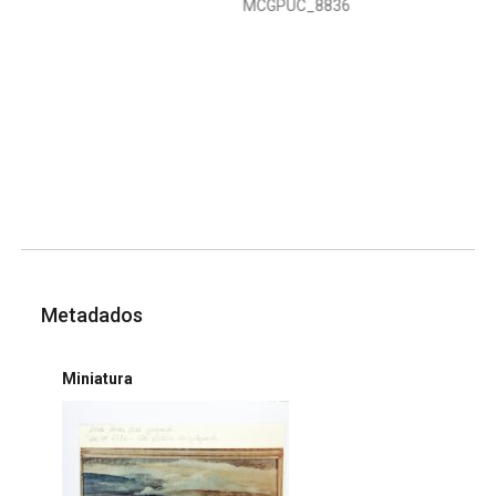
MCGPUC_8836
Metadados
Miniatura