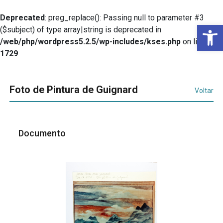
Deprecated
: preg_replace(): Passing null to parameter #3
Ba
($subject) of type array|string is deprecated in
/web/php/wordpress5.2.5/wp-includes/kses.php
on line
1729
Foto de Pintura de Guignard
Voltar
Documento