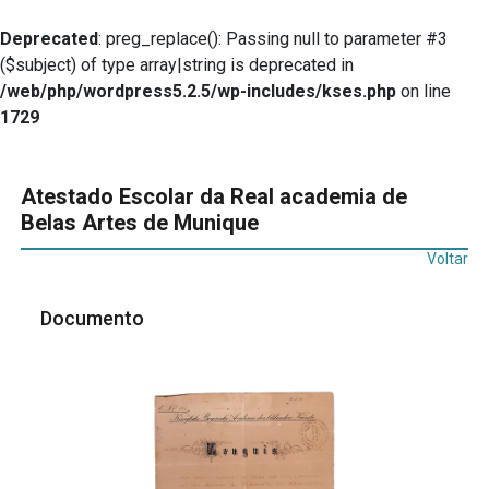
Deprecated
: preg_replace(): Passing null to parameter #3
($subject) of type array|string is deprecated in
/web/php/wordpress5.2.5/wp-includes/kses.php
on line
1729
Atestado Escolar da Real academia de
Belas Artes de Munique
Voltar
Documento