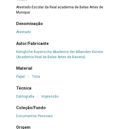
Atestado Escolar da Real academia de Belas Artes de
Munique
Denominação
Atestado
Autor/Fabricante
Königliche Bayerische Akademie der bilbenden Künste
(Academia Real de Belas Artes da Baviera)
Material
Papel
|
Tinta
Técnica
Datilografia
|
Impressão
Coleção/Fundo
Documentos Pessoais
Origem