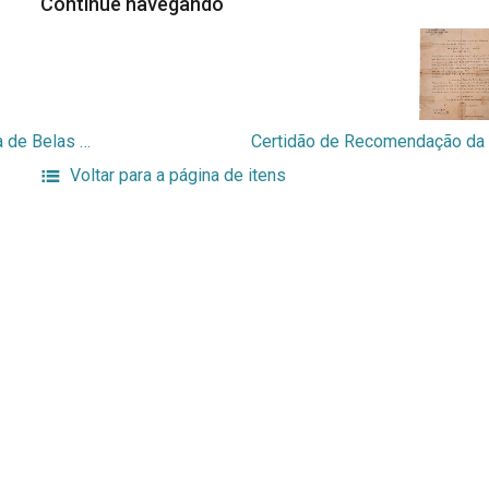
Continue navegando
Atestado Escolar da Real academia de Belas Artes de Munique
Voltar para a página de itens