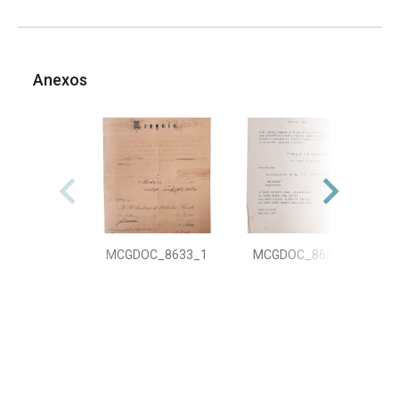
Anexos
MCGDOC_8633_1
MCGDOC_8633_2