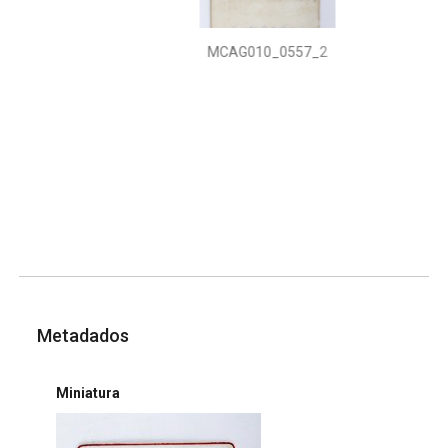
MCAG010_0557_2
Metadados
Miniatura