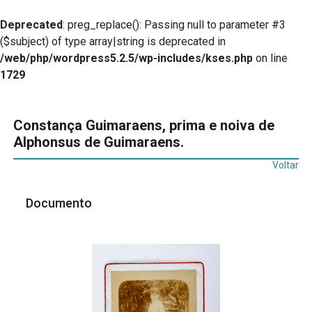
Deprecated
: preg_replace(): Passing null to parameter #3
($subject) of type array|string is deprecated in
/web/php/wordpress5.2.5/wp-includes/kses.php
on line
1729
Constança Guimaraens, prima e noiva de
Alphonsus de Guimaraens.
Voltar
Documento