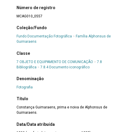
Número de registro
MCAG010_0557
Coleção/Fundo
Fundo Documentação Fotográfica
>
Família Alphonsus de
Guimaraens
Classe
7 OBJETO E EQUIPAMENTO DE COMUNICAÇÃO
>
7.8
Bibliográfica
>
7.8.4 Documento iconográfico
Denominação
Fotografia
Título
Constança Guimaraens, prima e noiva de Alphonsus de
Guimaraens.
Data/Data atribuída