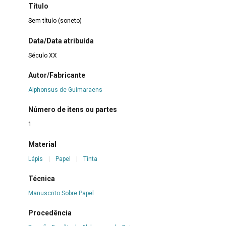
Título
Sem título (soneto)
Data/Data atribuída
Século XX
Autor/Fabricante
Alphonsus de Guimaraens
Número de itens ou partes
1
Material
Lápis
|
Papel
|
Tinta
Técnica
Manuscrito Sobre Papel
Procedência