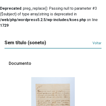
Deprecated
: preg_replace(): Passing null to parameter #3
($subject) of type array|string is deprecated in
/web/php/wordpress5.2.5/wp-includes/kses.php
on line
1729
Sem título (soneto)
Voltar
Documento