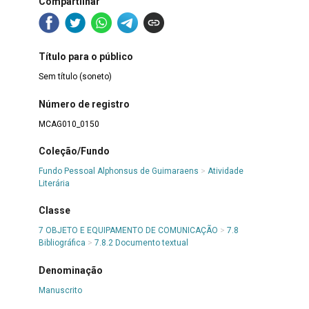
Compartilhar
Título para o público
Sem título (soneto)
Número de registro
MCAG010_0150
Coleção/Fundo
Fundo Pessoal Alphonsus de Guimaraens
>
Atividade
Literária
Classe
7 OBJETO E EQUIPAMENTO DE COMUNICAÇÃO
>
7.8
Bibliográfica
>
7.8.2 Documento textual
Denominação
Manuscrito