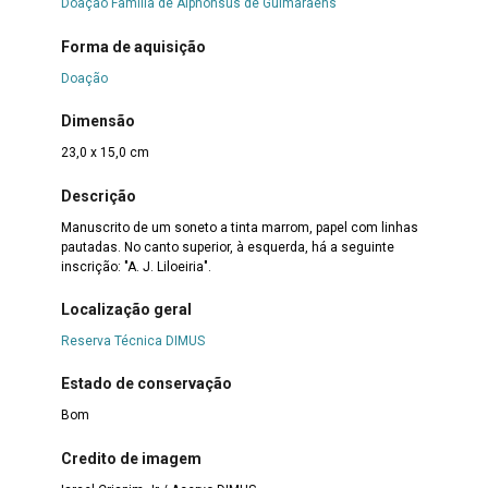
Doação Família de Alphonsus de Guimaraens
Forma de aquisição
Doação
Dimensão
23,0 x 15,0 cm
Descrição
Manuscrito de um soneto a tinta marrom, papel com linhas
pautadas. No canto superior, à esquerda, há a seguinte
inscrição: "A. J. Liloeiria".
Localização geral
Reserva Técnica DIMUS
Estado de conservação
Bom
Credito de imagem