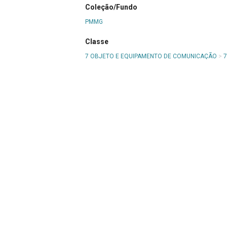
Coleção/Fundo
PMMG
Classe
7 OBJETO E EQUIPAMENTO DE COMUNICAÇÃO
>
7
Continue navegando