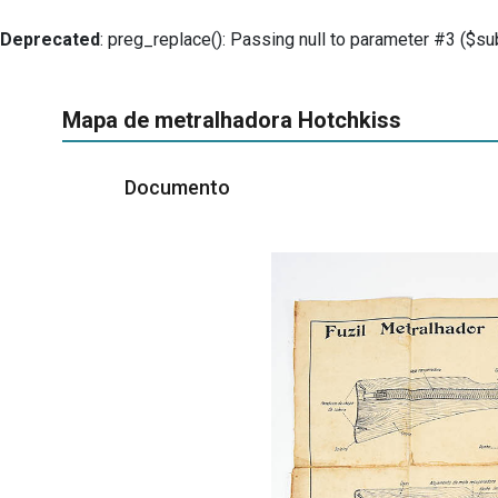
Deprecated
: preg_replace(): Passing null to parameter #3 ($sub
Mapa de metralhadora Hotchkiss
Documento