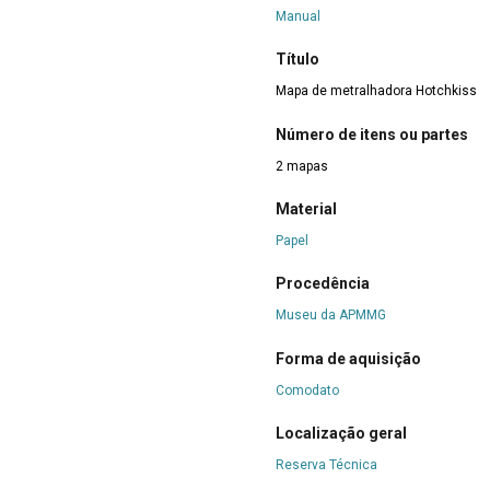
Manual
Título
Mapa de metralhadora Hotchkiss
Número de itens ou partes
2 mapas
Material
Papel
Procedência
Museu da APMMG
Forma de aquisição
Comodato
Localização geral
Reserva Técnica