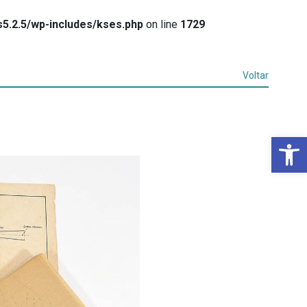
5.2.5/wp-includes/kses.php
on line
1729
Voltar
Ba