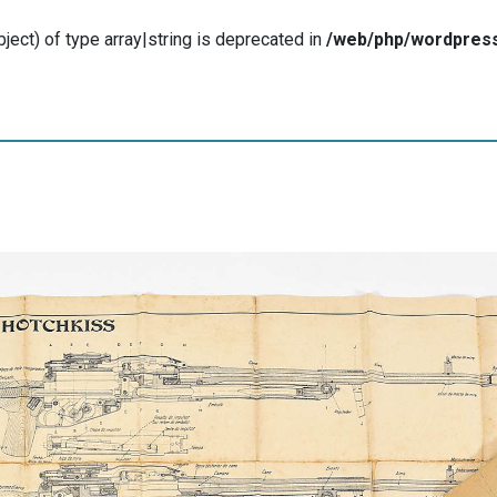
ject) of type array|string is deprecated in
/web/php/wordpress