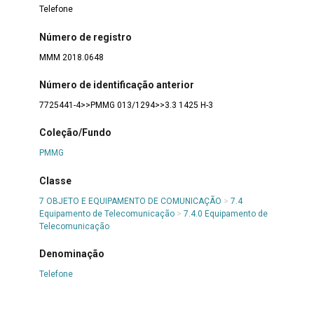
Telefone
Número de registro
MMM 2018.0648
Número de identificação anterior
7725441-4>>PMMG 013/1294>>3.3 1425 H-3
Coleção/Fundo
PMMG
Classe
7 OBJETO E EQUIPAMENTO DE COMUNICAÇÃO
>
7.4
Equipamento de Telecomunicação
>
7.4.0 Equipamento de
Telecomunicação
Denominação
Telefone
Título