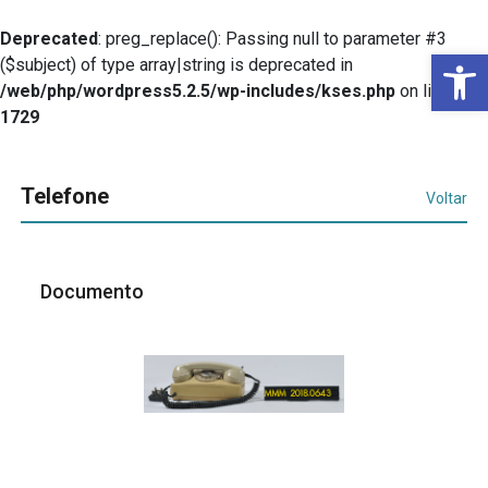
Deprecated
: preg_replace(): Passing null to parameter #3
Ba
($subject) of type array|string is deprecated in
/web/php/wordpress5.2.5/wp-includes/kses.php
on line
1729
Telefone
Voltar
Documento