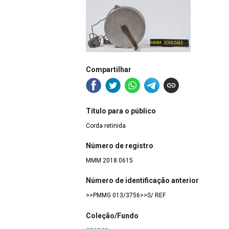
Compartilhar
Título para o público
Corda retinida
Número de registro
MMM 2018.0615
Número de identificação anterior
>>PMMG 013/3756>>S/ REF
Coleção/Fundo