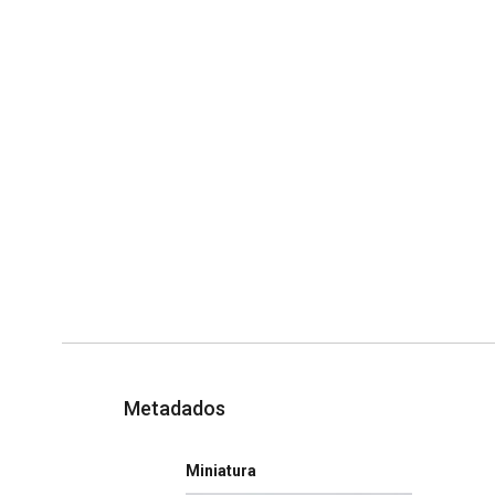
Metadados
Miniatura