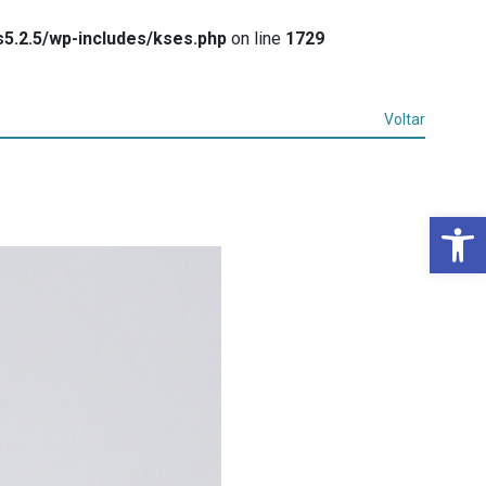
5.2.5/wp-includes/kses.php
on line
1729
Voltar
Ba