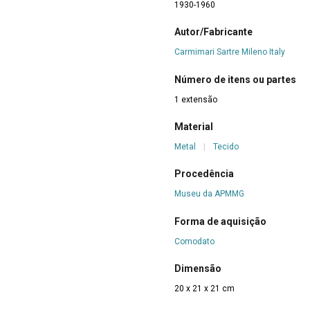
1930-1960
Autor/Fabricante
Carmimari Sartre Mileno Italy
Número de itens ou partes
1 extensão
Material
Metal
|
Tecido
Procedência
Museu da APMMG
Forma de aquisição
Comodato
Dimensão
20 x 21 x 21 cm