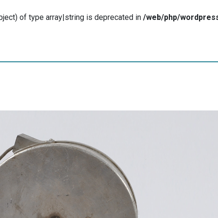
ject) of type array|string is deprecated in
/web/php/wordpress