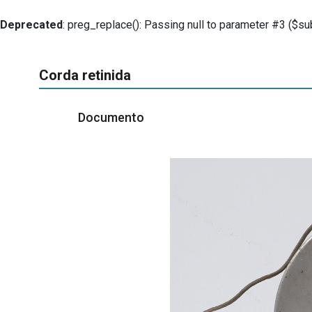
Deprecated
: preg_replace(): Passing null to parameter #3 ($sub
Corda retinida
Documento