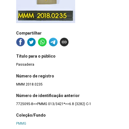
Compartilhar
Título para o público
Passadeira
Número de registro
MMM 2018.0235
Número de identificação anterior
7725095-8>>PMMG 013/3421*>>6.8 (3282) C-1
Coleção/Fundo
PMMG