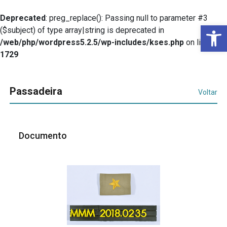
Deprecated
: preg_replace(): Passing null to parameter #3
Ba
($subject) of type array|string is deprecated in
/web/php/wordpress5.2.5/wp-includes/kses.php
on line
1729
Passadeira
Voltar
Documento